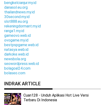
bengkelcianjur.my.id
danasol.eu.org
thailandnews.my.id
30second.my.id
slot888.eu.org
rekeningdormant.my.id
ranga1.my.id
gameovo.web.id
ovogame.my.id
bestpspgame.web.id
natasya.web.id
darkoke.web.id
newsbola.org
seowordpress.web.id
bolagoal24.com
bolaseo.com
INDRAK ARTICLE
Cuan128 - Unduh Aplikasi Hot Live Versi
Terbaru Di Indonesia