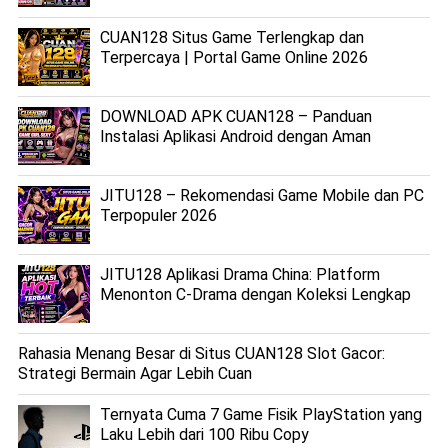
CUAN128 Situs Game Terlengkap dan
Terpercaya | Portal Game Online 2026
DOWNLOAD APK CUAN128 – Panduan
Instalasi Aplikasi Android dengan Aman
JITU128 – Rekomendasi Game Mobile dan PC
Terpopuler 2026
JITU128 Aplikasi Drama China: Platform
Menonton C-Drama dengan Koleksi Lengkap
Rahasia Menang Besar di Situs CUAN128 Slot Gacor:
Strategi Bermain Agar Lebih Cuan
Ternyata Cuma 7 Game Fisik PlayStation yang
Laku Lebih dari 100 Ribu Copy